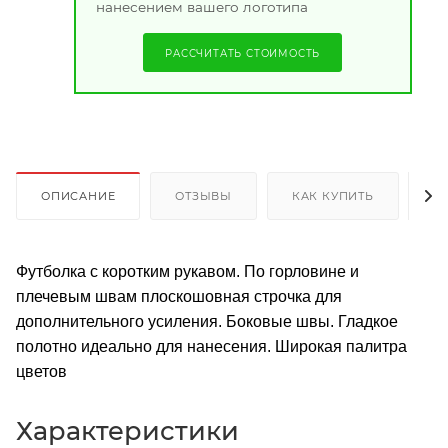
нанесением вашего логотипа
РАССЧИТАТЬ СТОИМОСТЬ
ОПИСАНИЕ
ОТЗЫВЫ
КАК КУПИТЬ
О
Футболка с коротким рукавом. По горловине и
плечевым швам плоскошовная строчка для
дополнительного усиления. Боковые швы. Гладкое
полотно идеально для нанесения. Широкая палитра
цветов
Характеристики