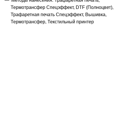
Методы нанесения: Трафаретная печать,
Термотрансфер Спецэффект, DTF (Полноцвет),
Трафаретная печать Спецэффект, Вышивка,
Термотрансфер, Текстильный принтер