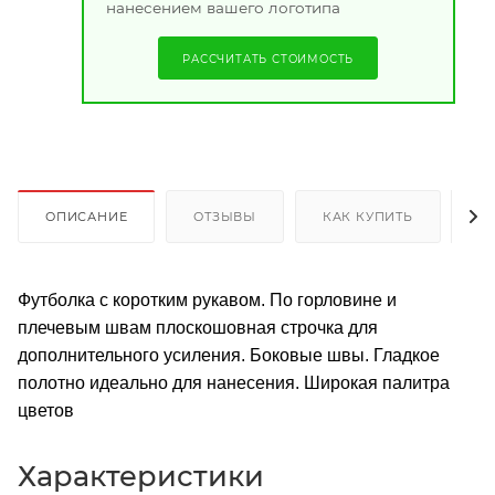
нанесением вашего логотипа
РАССЧИТАТЬ СТОИМОСТЬ
ОПИСАНИЕ
ОТЗЫВЫ
КАК КУПИТЬ
О
Футболка с коротким рукавом. По горловине и
плечевым швам плоскошовная строчка для
дополнительного усиления. Боковые швы. Гладкое
полотно идеально для нанесения. Широкая палитра
цветов
Характеристики