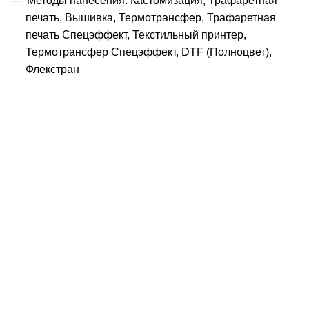
Методы нанесения: Кастомизация, Трафаретная
печать, Вышивка, Термотрансфер, Трафаретная
печать Спецэффект, Текстильный принтер,
Термотрансфер Спецэффект, DTF (Полноцвет),
Флекстран