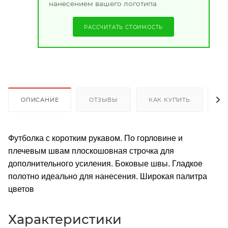
нанесением вашего логотипа
РАССЧИТАТЬ СТОИМОСТЬ
ОПИСАНИЕ
ОТЗЫВЫ
КАК КУПИТЬ
О
Футболка с коротким рукавом. По горловине и
плечевым швам плоскошовная строчка для
дополнительного усиления. Боковые швы. Гладкое
полотно идеально для нанесения. Широкая палитра
цветов
Характеристики