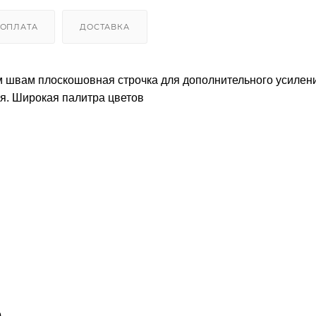
ОПЛАТА
ДОСТАВКА
м швам плоскошовная строчка для дополнительного усилен
я. Широкая палитра цветов