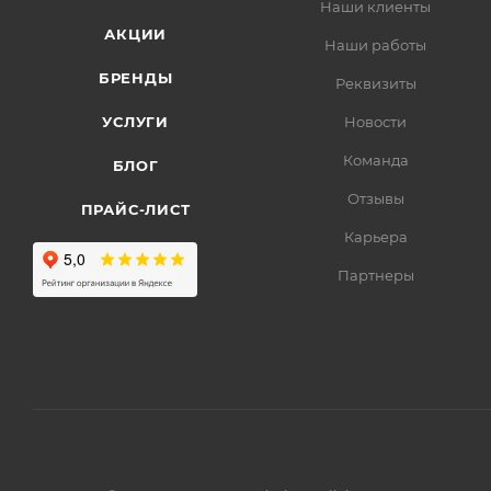
Наши клиенты
АКЦИИ
Наши работы
БРЕНДЫ
Реквизиты
УСЛУГИ
Новости
Команда
БЛОГ
Отзывы
ПРАЙС-ЛИСТ
Карьера
Партнеры