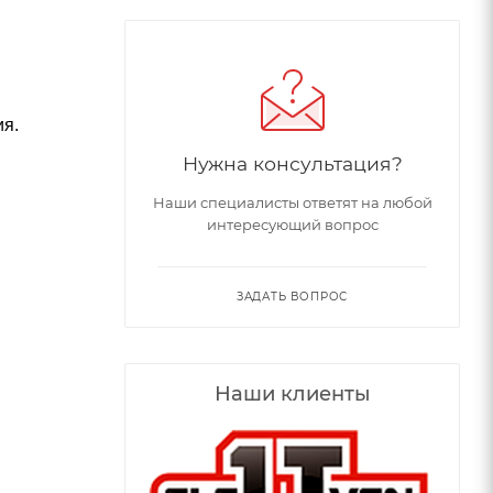
ия.
Нужна консультация?
Наши специалисты ответят на любой
интересующий вопрос
ЗАДАТЬ ВОПРОС
Наши клиенты