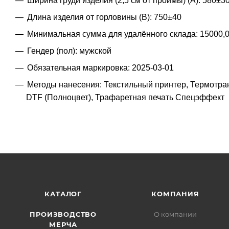
Ширина груди изделия (2,5 см от проймы) (A): 580±3
Длина изделия от горловины (B): 750±40
Минимальная сумма для удалённого склада: 15000,
Гендер (пол): мужской
Обязательная маркировка: 2025-03-01
Методы нанесения: Текстильный принтер, Термотр
DTF (Полноцвет), Трафаретная печать Спецэффект
КАТАЛОГ
КОМПАНИЯ
ПРОИЗВОДСТВО
О компании
МЕРЧА