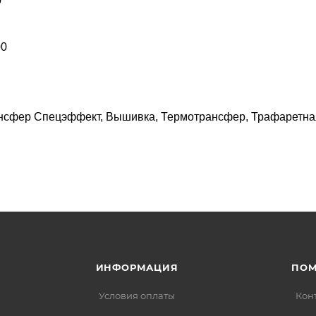
0
00
ансфер Спецэффект, Вышивка, Термотрансфер, Трафаретная
ИНФОРМАЦИЯ
ПО
Условия оплаты
Кон