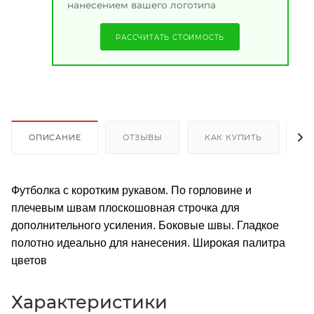
нанесением вашего логотипа
РАССЧИТАТЬ СТОИМОСТЬ
ОПИСАНИЕ
ОТЗЫВЫ
КАК КУПИТЬ
О
Футболка с коротким рукавом. По горловине и
плечевым швам плоскошовная строчка для
дополнительного усиления. Боковые швы. Гладкое
полотно идеально для нанесения. Широкая палитра
цветов
Характеристики