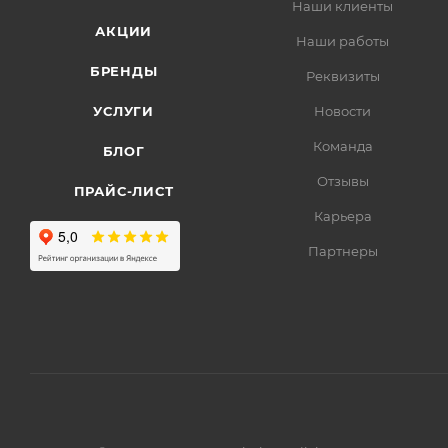
Наши клиенты
АКЦИИ
Наши работы
БРЕНДЫ
Реквизиты
УСЛУГИ
Новости
Команда
БЛОГ
Отзывы
ПРАЙС-ЛИСТ
Карьера
Партнеры