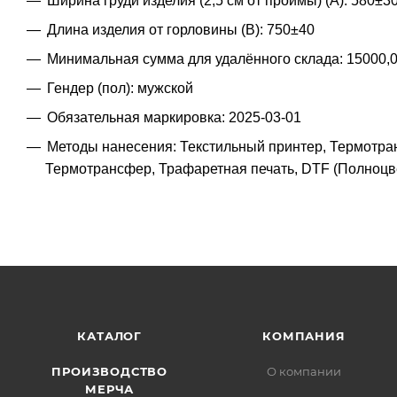
Ширина груди изделия (2,5 см от проймы) (A): 580±3
Длина изделия от горловины (B): 750±40
Минимальная сумма для удалённого склада: 15000,
Гендер (пол): мужской
Обязательная маркировка: 2025-03-01
Методы нанесения: Текстильный принтер, Термотр
Термотрансфер, Трафаретная печать, DTF (Полноцв
КАТАЛОГ
КОМПАНИЯ
ПРОИЗВОДСТВО
О компании
МЕРЧА