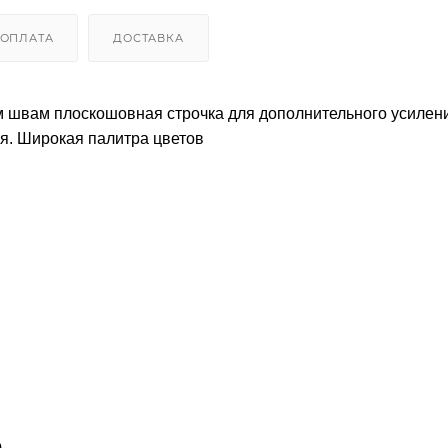
ОПЛАТА
ДОСТАВКА
м швам плоскошовная строчка для дополнительного усилен
я. Широкая палитра цветов