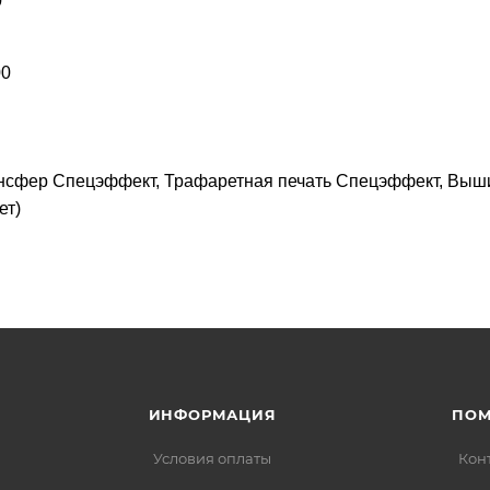
0
00
ансфер Спецэффект, Трафаретная печать Спецэффект, Выш
ет)
ИНФОРМАЦИЯ
ПО
Условия оплаты
Кон