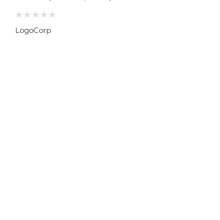
LogoCorp