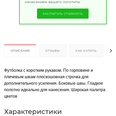
нанесением вашего логотипа
РАССЧИТАТЬ СТОИМОСТЬ
ОПИСАНИЕ
ОТЗЫВЫ
КАК КУПИТЬ
О
Футболка с коротким рукавом. По горловине и
плечевым швам плоскошовная строчка для
дополнительного усиления. Боковые швы. Гладкое
полотно идеально для нанесения. Широкая палитра
цветов
Характеристики