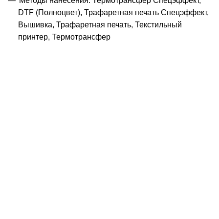
Методы нанесения: Термотрансфер Спецэффект,
DTF (Полноцвет), Трафаретная печать Спецэффект,
Вышивка, Трафаретная печать, Текстильный
принтер, Термотрансфер