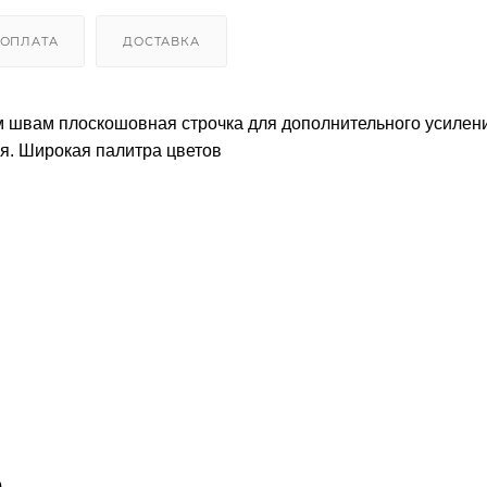
ОПЛАТА
ДОСТАВКА
м швам плоскошовная строчка для дополнительного усилен
я. Широкая палитра цветов