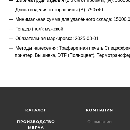
Ширина груди изделия (2,5 см от проймы) (A): 580±3
Длина изделия от горловины (B): 750±40
Минимальная сумма для удалённого склада: 15000,
Гендер (пол): мужской
Обязательная маркировка: 2025-03-01
Методы нанесения: Трафаретная печать Спецэффек
принтер, Вышивка, DTF (Полноцвет), Термотрансфе
КАТАЛОГ
КОМПАНИЯ
ПРОИЗВОДСТВО
О компании
МЕРЧА