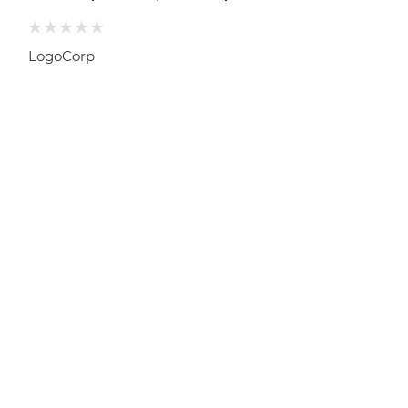
LogoCorp