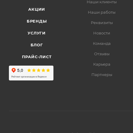
Наши клиенты
АКЦИИ
Наши работы
БРЕНДЫ
Реквизиты
УСЛУГИ
Новости
Команда
БЛОГ
Отзывы
ПРАЙС-ЛИСТ
Карьера
Партнеры