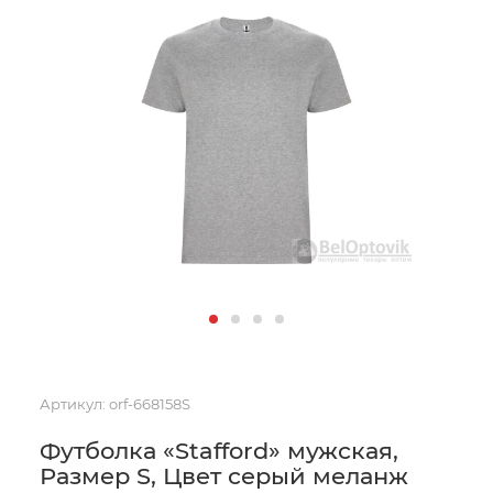
Артикул:
orf-668158S
Футболка «Stafford» мужская,
Размер S, Цвет серый меланж