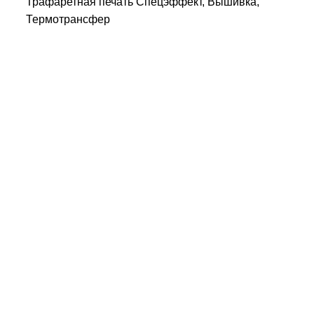
Трафаретная печать Спецэффект, Вышивка,
Термотрансфер