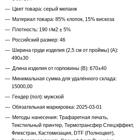
Цвет товара: серый меланж
Материал товара: 85% хлопок, 15% вискоза
Плотность: 190 г/м2 ± 5%
Российский размер: 46
Ширина груди изделия (2,5 см от проймы) (A):
490±30
Длина изделия от горловины (B): 670±40
Минимальная сумма для удалённого склада:
15000,00
Гендер (пол): мужской
Обязательная маркировка: 2025-03-01
Методы нанесения: Трафаретная печать,
Текстильный принтер, Термотрансфер Спецэффект,
Флекстран, Кастомизация, DTF (Полноцвет),