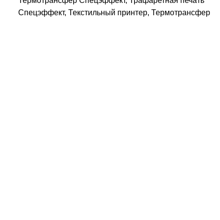
Термотрансфер Спецэффект, Трафаретная печать
Спецэффект, Текстильный принтер, Термотрансфер