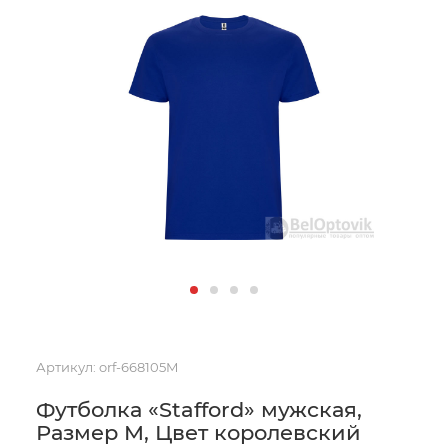
Артикул:
orf-668105M
Футболка «Stafford» мужская,
Размер M, Цвет королевский