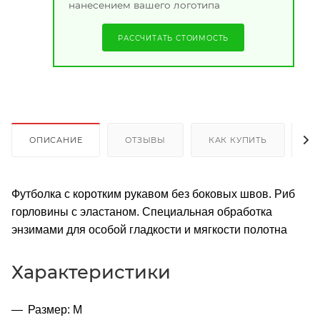
нанесением вашего логотипа
РАССЧИТАТЬ СТОИМОСТЬ
ОПИСАНИЕ
ОТЗЫВЫ
КАК КУПИТЬ
О
Футболка с коротким рукавом без боковых швов. Риб
горловины с эластаном. Специальная обработка
энзимами для особой гладкости и мягкости полотна
Характеристики
Размер: M