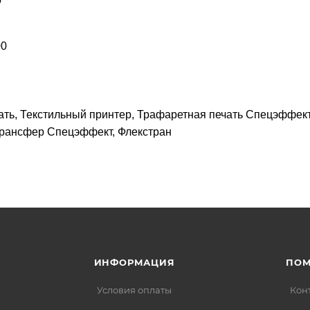
0
00
ать, Текстильный принтер, Трафаретная печать Спецэффект
трансфер Спецэффект, Флекстран
ИНФОРМАЦИЯ
ПО
Условия оплаты
Кон