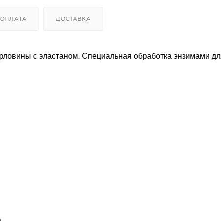
ОПЛАТА
ДОСТАВКА
орловины с эластаном. Специальная обработка энзимами дл