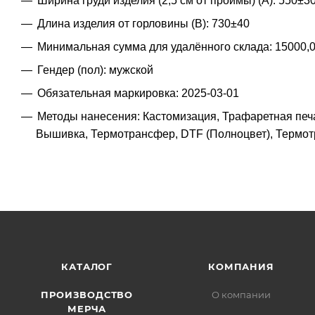
Ширина груди изделия (2,5 см от проймы) (A): 550±3
Длина изделия от горловины (B): 730±40
Минимальная сумма для удалённого склада: 15000,
Гендер (пол): мужской
Обязательная маркировка: 2025-03-01
Методы нанесения: Кастомизация, Трафаретная печ
Вышивка, Термотрансфер, DTF (Полноцвет), Термо
КАТАЛОГ
КОМПАНИЯ
ПРОИЗВОДСТВО
О компании
МЕРЧА