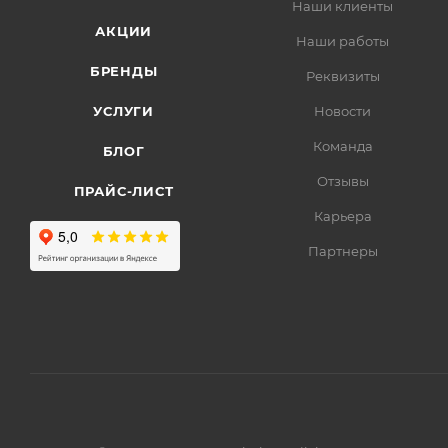
Наши клиенты
АКЦИИ
Наши работы
БРЕНДЫ
Реквизиты
УСЛУГИ
Новости
Команда
БЛОГ
Отзывы
ПРАЙС-ЛИСТ
Карьера
Партнеры