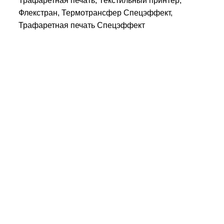
Трафаретная печать, Текстильный принтер,
Флекстран, Термотрансфер Спецэффект,
Трафаретная печать Спецэффект