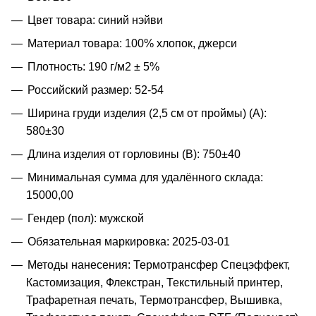
Цвет товара: синий нэйви
Материал товара: 100% хлопок, джерси
Плотность: 190 г/м2 ± 5%
Российский размер: 52-54
Ширина груди изделия (2,5 см от проймы) (A):
580±30
Длина изделия от горловины (B): 750±40
Минимальная сумма для удалённого склада:
15000,00
Гендер (пол): мужской
Обязательная маркировка: 2025-03-01
Методы нанесения: Термотрансфер Спецэффект,
Кастомизация, Флекстран, Текстильный принтер,
Трафаретная печать, Термотрансфер, Вышивка,