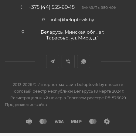
+375 (44) 555-60-18
ЗАКАЗАТЬ ЗВОНОК
info@beloptovik.by
Беларусь, Минская обл., аг.
Тарасово, ул. Мира, д.1
2013-2026 © Интернет-магазин beloptovik.by внесен в
Торговый реестр Республики Беларусь 18 марта 2024г.
Регистрационный номер в Торговом реестре РБ: 576829
Продвижение сайта