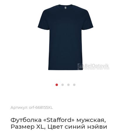
Артикул:
orf-668155XL
Футболка «Stafford» мужская,
Размер XL, Цвет синий нэйви