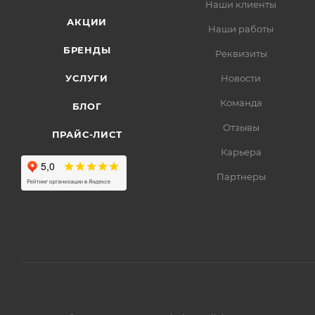
Наши клиенты
АКЦИИ
Наши работы
БРЕНДЫ
Реквизиты
УСЛУГИ
Новости
Команда
БЛОГ
Отзывы
ПРАЙС-ЛИСТ
Карьера
Партнеры