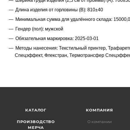
Ширина груди изделия (2,5 см от проймы) (A): 700±3
Длина изделия от горловины (B): 810±40
Минимальная сумма для удалённого склада: 15000,
Гендер (пол): мужской
Обязательная маркировка: 2025-03-01
Методы нанесения: Текстильный принтер, Трафарет
Спецэффект, Флекстран, Термотрансфер Спецэффект
КАТАЛОГ
КОМПАНИЯ
ПРОИЗВОДСТВО
О компании
МЕРЧА