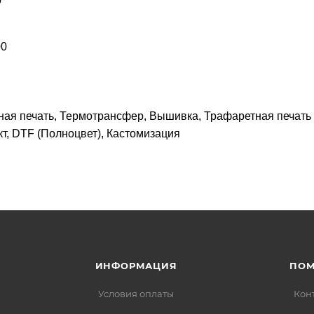
0
00
ная печать, Термотрансфер, Вышивка, Трафаретная печать
, DTF (Полноцвет), Кастомизация
ИНФОРМАЦИЯ
ПО
Условия оплаты
Кон