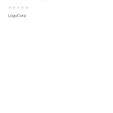
LogoCorp