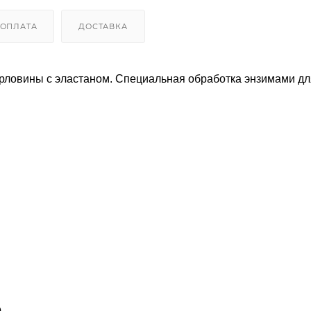
ОПЛАТА
ДОСТАВКА
орловины с эластаном. Специальная обработка энзимами дл