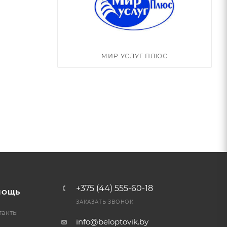
МИР УСЛУГ ПЛЮС
+375 (44) 555-60-18
МОЩЬ
ЗАКАЗАТЬ ЗВОНОК
такты
info@beloptovik.by