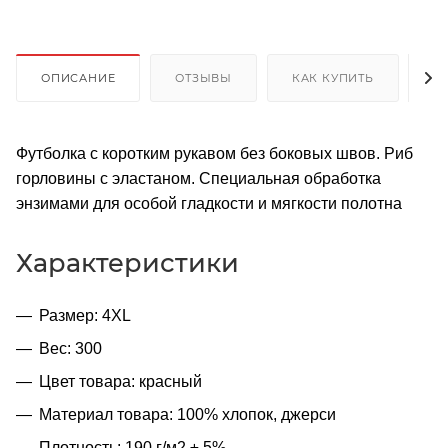
ОПИСАНИЕ
ОТЗЫВЫ
КАК КУПИТЬ
О
Футболка с коротким рукавом без боковых швов. Риб
горловины с эластаном. Специальная обработка
энзимами для особой гладкости и мягкости полотна
Характеристики
Размер: 4XL
Вес: 300
Цвет товара: красный
Материал товара: 100% хлопок, джерси
Плотность: 190 г/м2 ± 5%