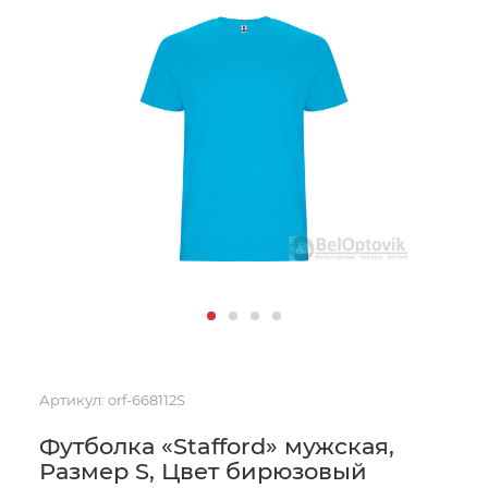
Артикул:
orf-668112S
Футболка «Stafford» мужская,
Размер S, Цвет бирюзовый