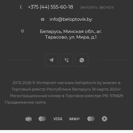
+375 (44) 555-60-18
ЗАКАЗАТЬ ЗВОНОК
info@beloptovik.by
Беларусь, Минская обл., аг.
Тарасово, ул. Мира, д.1
2013-2026 © Интернет-магазин beloptovik.by внесен в
Торговый реестр Республики Беларусь 18 марта 2024г.
Регистрационный номер в Торговом реестре РБ: 576829
Продвижение сайта