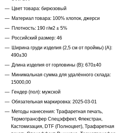
Цвет товара: бирюзовый
Материал товара: 100% хлопок, джерси
Плотность: 190 г/м2 ± 5%
Российский размер: 46
Ширина груди изделия (2,5 см от проймы) (A):
490±30
Длина изделия от горловины (B): 670±40
Минимальная сумма для удалённого склада:
15000,00
Гендер (пол): мужской
Обязательная маркировка: 2025-03-01
Методы нанесения: Трафаретная печать,
Термотрансфер Спецэффект, Флекстран,
Кастомизация, DTF (Полноцвет), Трафаретная