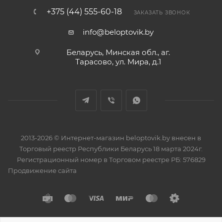
+375 (44) 555-60-18
ЗАКАЗАТЬ ЗВОНОК
info@beloptovik.by
Беларусь, Минская обл., аг.
Тарасово, ул. Мира, д.1
2013-2026 © Интернет-магазин beloptovik.by внесен в
Торговый реестр Республики Беларусь 18 марта 2024г.
Регистрационный номер в Торговом реестре РБ: 576829
Продвижение сайта