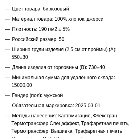
Цвет товара: бирюзовый
Материал товара: 100% хлопок, джерси
Плотность: 190 г/м2 ± 5%
Российский размер: 50
Ширина груди изделия (2,5 см от проймы) (A):
550±30
Длина изделия от горловины (B): 730±40
Минимальная сумма для удалённого склада:
15000,00
Гендер (пол): мужской
Обязательная маркировка: 2025-03-01
Методы нанесения: Кастомизация, Флекстран,
Термотрансфер Спецэффект, Трафаретная печать,
Термотрансфер, Вышивка, Трафаретная печать