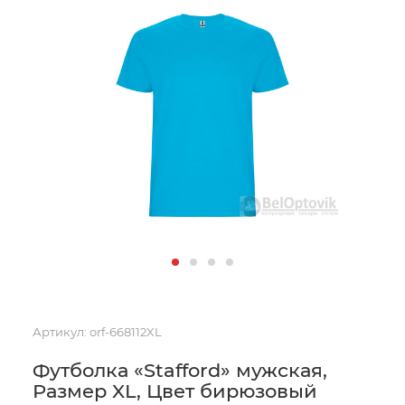
Артикул:
orf-668112XL
Футболка «Stafford» мужская,
Размер XL, Цвет бирюзовый