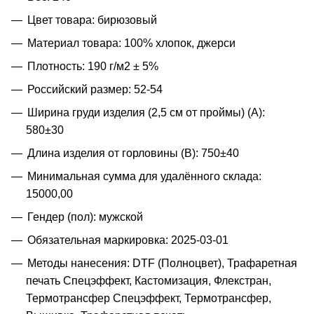
Цвет товара: бирюзовый
Материал товара: 100% хлопок, джерси
Плотность: 190 г/м2 ± 5%
Российский размер: 52-54
Ширина груди изделия (2,5 см от проймы) (A):
580±30
Длина изделия от горловины (B): 750±40
Минимальная сумма для удалённого склада:
15000,00
Гендер (пол): мужской
Обязательная маркировка: 2025-03-01
Методы нанесения: DTF (Полноцвет), Трафаретная
печать Спецэффект, Кастомизация, Флекстран,
Термотрансфер Спецэффект, Термотрансфер,