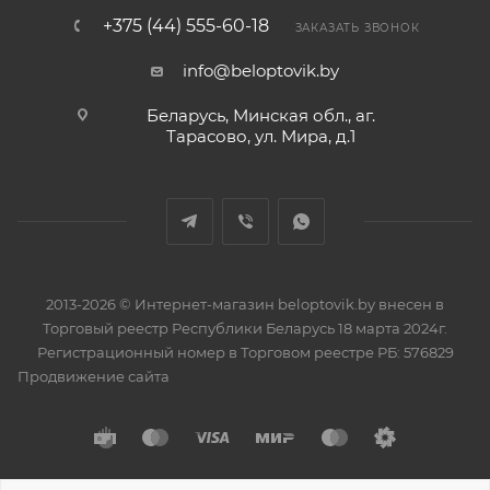
+375 (44) 555-60-18
ЗАКАЗАТЬ ЗВОНОК
info@beloptovik.by
Беларусь, Минская обл., аг.
Тарасово, ул. Мира, д.1
2013-2026 © Интернет-магазин beloptovik.by внесен в
Торговый реестр Республики Беларусь 18 марта 2024г.
Регистрационный номер в Торговом реестре РБ: 576829
Продвижение сайта