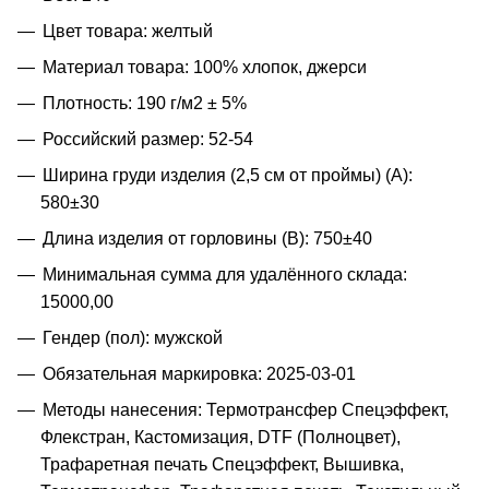
Цвет товара: желтый
Материал товара: 100% хлопок, джерси
Плотность: 190 г/м2 ± 5%
Российский размер: 52-54
Ширина груди изделия (2,5 см от проймы) (A):
580±30
Длина изделия от горловины (B): 750±40
Минимальная сумма для удалённого склада:
15000,00
Гендер (пол): мужской
Обязательная маркировка: 2025-03-01
Методы нанесения: Термотрансфер Спецэффект,
Флекстран, Кастомизация, DTF (Полноцвет),
Трафаретная печать Спецэффект, Вышивка,