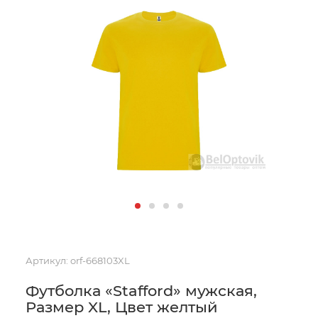
Артикул:
orf-668103XL
Футболка «Stafford» мужская,
Размер XL, Цвет желтый