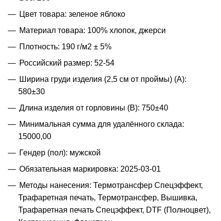
Цвет товара: зеленое яблоко
Материал товара: 100% хлопок, джерси
Плотность: 190 г/м2 ± 5%
Российский размер: 52-54
Ширина груди изделия (2,5 см от проймы) (A):
580±30
Длина изделия от горловины (B): 750±40
Минимальная сумма для удалённого склада:
15000,00
Гендер (пол): мужской
Обязательная маркировка: 2025-03-01
Методы нанесения: Термотрансфер Спецэффект,
Трафаретная печать, Термотрансфер, Вышивка,
Трафаретная печать Спецэффект, DTF (Полноцвет),