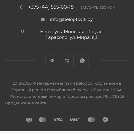
+375 (44) 555-60-18
ЗАКАЗАТЬ ЗВОНОК
info@beloptovik.by
Беларусь, Минская обл., аг.
Тарасово, ул. Мира, д.1
2013-2026 © Интернет-магазин beloptovik.by внесен в
Торговый реестр Республики Беларусь 18 марта 2024г.
Регистрационный номер в Торговом реестре РБ: 576829
Продвижение сайта