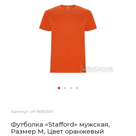
Артикул:
orf-668131M
Футболка «Stafford» мужская,
Размер M, Цвет оранжевый