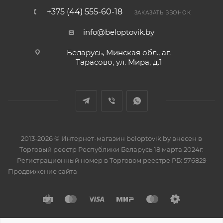
+375 (44) 555-60-18
ЗАКАЗАТЬ ЗВОНОК
info@beloptovik.by
Беларусь, Минская обл., аг.
Тарасово, ул. Мира, д.1
2013-2026 © Интернет-магазин beloptovik.by внесен в
Торговый реестр Республики Беларусь 18 марта 2024г.
Регистрационный номер в Торговом реестре РБ: 576829
Продвижение сайта