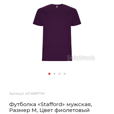
Артикул:
orf-668171M
Футболка «Stafford» мужская,
Размер M, Цвет фиолетовый