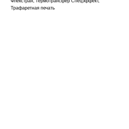
Флекстран, Термотрансфер Спецэффект,
Трафаретная печать