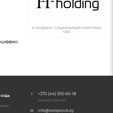
Н ХОЛДИНГ СОЦИАЛЬНЫЙ КОМПЛЕКС
ОАО
ецэффект,
+375 (44) 555-60-18
МОЩЬ
ЗАКАЗАТЬ ЗВОНОК
такты
info@beloptovik.by