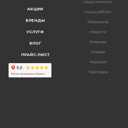
Наши клиенты
АКЦИИ
Наши работы
БРЕНДЫ
Реквизиты
УСЛУГИ
Новости
Команда
БЛОГ
Отзывы
ПРАЙС-ЛИСТ
Карьера
Партнеры