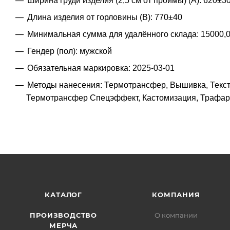
Ширина груди изделия (2,5 см от проймы) (A): 620±3
Длина изделия от горловины (B): 770±40
Минимальная сумма для удалённого склада: 15000,
Гендер (пол): мужской
Обязательная маркировка: 2025-03-01
Методы нанесения: Термотрансфер, Вышивка, Текст
Термотрансфер Спецэффект, Кастомизация, Трафаре
КАТАЛОГ
КОМПАНИЯ
ПРОИЗВОДСТВО
О компании
МЕРЧА