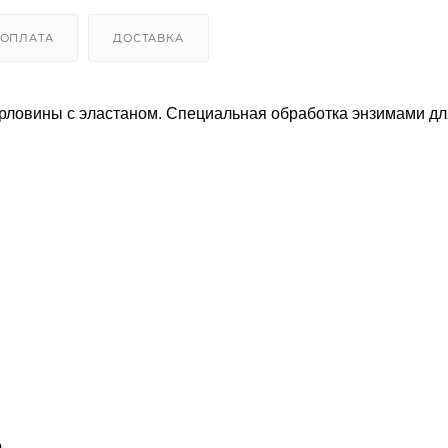
ОПЛАТА
ДОСТАВКА
орловины с эластаном. Специальная обработка энзимами дл