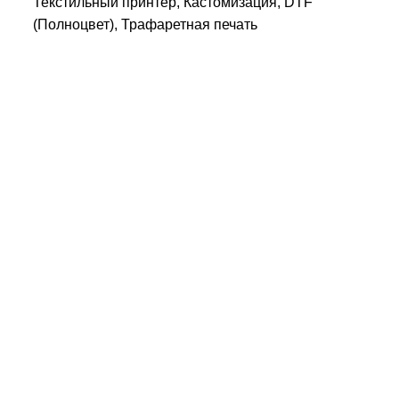
Текстильный принтер, Кастомизация, DTF
(Полноцвет), Трафаретная печать