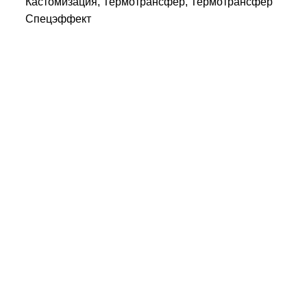
Кастомизация, Термотрансфер, Термотрансфер
Спецэффект