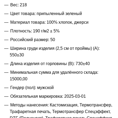
Вес: 218
Цвет товара: припыленный зеленый
Материал товара: 100% хлопок, джерси
Плотность: 190 г/м2 ± 5%
Российский размер: 50
Ширина груди изделия (2,5 см от проймы) (A):
550±30
Длина изделия от горловины (B): 730±40
Минимальная сумма для удалённого склада:
15000,00
Гендер (пол): мужской
Обязательная маркировка: 2025-03-01
Методы нанесения: Кастомизация, Термотрансфер,
Трафаретная печать, Термотрансфер Спецэффект,