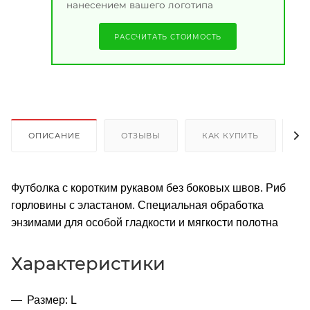
нанесением вашего логотипа
РАССЧИТАТЬ СТОИМОСТЬ
ОПИСАНИЕ
ОТЗЫВЫ
КАК КУПИТЬ
О
Футболка с коротким рукавом без боковых швов. Риб
горловины с эластаном. Специальная обработка
энзимами для особой гладкости и мягкости полотна
Характеристики
Размер: L