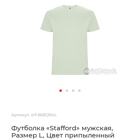
Артикул:
orf-6681264L
Футболка «Stafford» мужская,
Размер L, Цвет припыленный