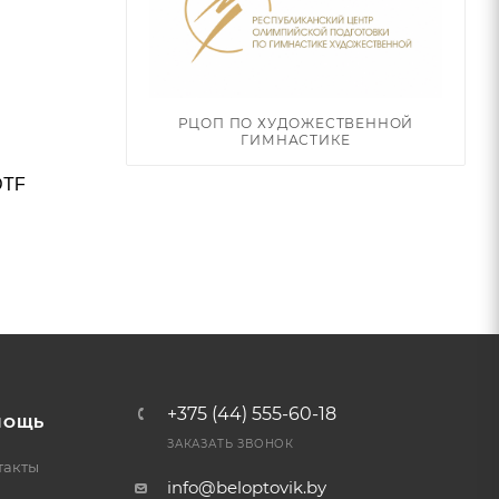
РЦОП ПО ХУДОЖЕСТВЕННОЙ
ГИМНАСТИКЕ
DTF
+375 (44) 555-60-18
МОЩЬ
ЗАКАЗАТЬ ЗВОНОК
такты
info@beloptovik.by