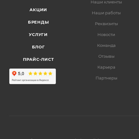
Наши клиенты
АКЦИИ
Наши работы
БРЕНДЫ
Реквизиты
УСЛУГИ
Новости
Команда
БЛОГ
Отзывы
ПРАЙС-ЛИСТ
Карьера
Партнеры