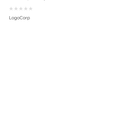
LogoCorp