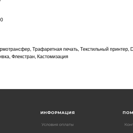
0
00
рмотрансфер, Трафаретная печать, Текстильный принтер, 
вка, Флекстран, Кастомизация
ИНФОРМАЦИЯ
ПО
Условия оплаты
Кон