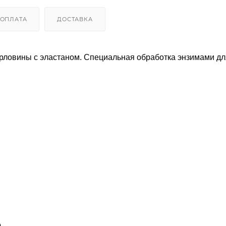
ОПЛАТА
ДОСТАВКА
орловины с эластаном. Специальная обработка энзимами дл