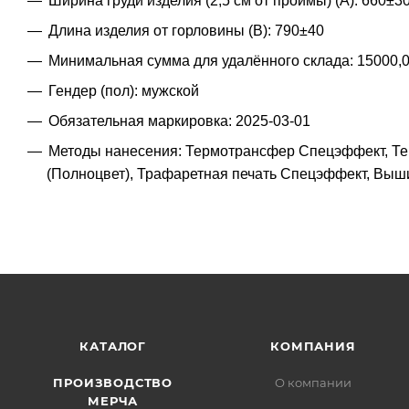
Ширина груди изделия (2,5 см от проймы) (A): 660±3
Длина изделия от горловины (B): 790±40
Минимальная сумма для удалённого склада: 15000,
Гендер (пол): мужской
Обязательная маркировка: 2025-03-01
Методы нанесения: Термотрансфер Спецэффект, Те
(Полноцвет), Трафаретная печать Спецэффект, Выши
КАТАЛОГ
КОМПАНИЯ
ПРОИЗВОДСТВО
О компании
МЕРЧА