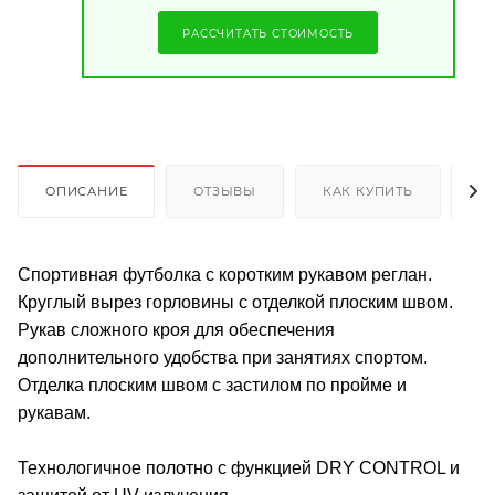
РАССЧИТАТЬ СТОИМОСТЬ
ОПИСАНИЕ
ОТЗЫВЫ
КАК КУПИТЬ
О
Спортивная футболка с коротким рукавом реглан.
Круглый вырез горловины с отделкой плоским швом.
Рукав сложного кроя для обеспечения
дополнительного удобства при занятиях спортом.
Отделка плоским швом с застилом по пройме и
рукавам.
Технологичное полотно с функцией DRY CONTROL и