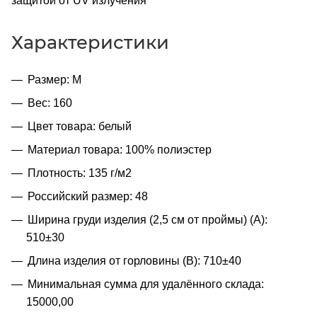
защитой от UV излучения
Характеристики
Размер: M
Вес: 160
Цвет товара: белый
Материал товара: 100% полиэстер
Плотность: 135 г/м2
Российский размер: 48
Ширина груди изделия (2,5 см от проймы) (A):
510±30
Длина изделия от горловины (B): 710±40
Минимальная сумма для удалённого склада:
15000,00