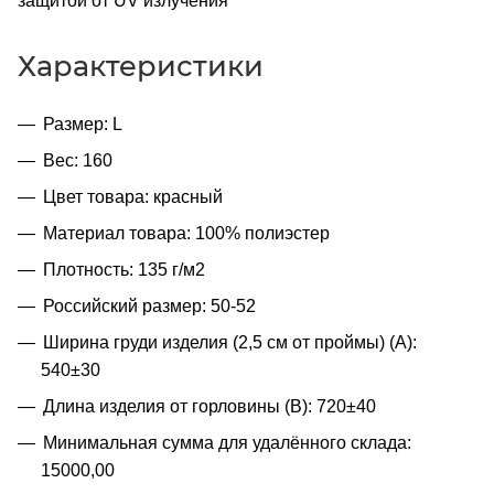
защитой от UV излучения
Характеристики
Размер: L
Вес: 160
Цвет товара: красный
Материал товара: 100% полиэстер
Плотность: 135 г/м2
Российский размер: 50-52
Ширина груди изделия (2,5 см от проймы) (A):
540±30
Длина изделия от горловины (B): 720±40
Минимальная сумма для удалённого склада:
15000,00