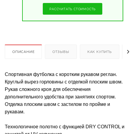
РАССЧИТАТЬ СТОИМОСТЬ
ОПИСАНИЕ
ОТЗЫВЫ
КАК КУПИТЬ
О
Спортивная футболка с коротким рукавом реглан.
Круглый вырез горловины с отделкой плоским швом.
Рукав сложного кроя для обеспечения
дополнительного удобства при занятиях спортом.
Отделка плоским швом с застилом по пройме и
рукавам.
Технологичное полотно с функцией DRY CONTROL и