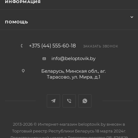
ИНФОРМАЦИЯ
ПОМОЩЬ
+375 (44) 555-60-18
ЗАКАЗАТЬ ЗВОНОК
info@beloptovik.by
Беларусь, Минская обл., аг.
Тарасово, ул. Мира, д.1
2013-2026 © Интернет-магазин beloptovik.by внесен в
Торговый реестр Республики Беларусь 18 марта 2024г.
Регистрационный номер в Торговом реестре РБ: 576829