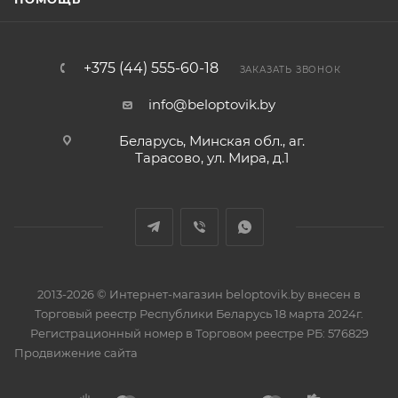
+375 (44) 555-60-18
ЗАКАЗАТЬ ЗВОНОК
info@beloptovik.by
Беларусь, Минская обл., аг.
Тарасово, ул. Мира, д.1
2013-2026 © Интернет-магазин beloptovik.by внесен в
Торговый реестр Республики Беларусь 18 марта 2024г.
Регистрационный номер в Торговом реестре РБ: 576829
Продвижение сайта