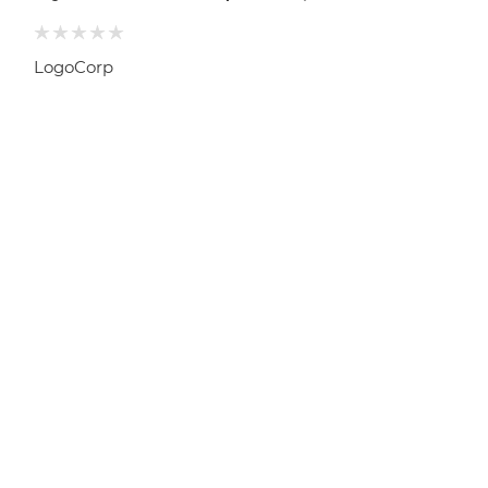
LogoCorp