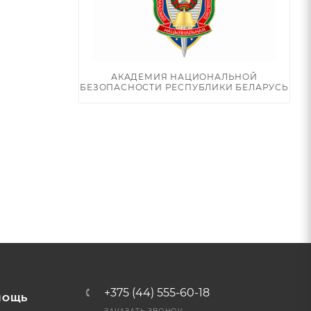
АКАДЕМИЯ НАЦИОНАЛЬНОЙ
БЕЗОПАСНОСТИ РЕСПУБЛИКИ БЕЛАРУСЬ
+375 (44) 555-60-18
МОЩЬ