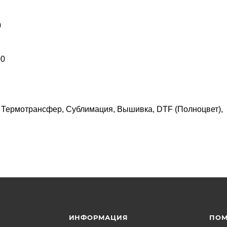
0
00
, Термотрансфер, Сублимация, Вышивка, DTF (Полноцвет),
ИНФОРМАЦИЯ
ПО