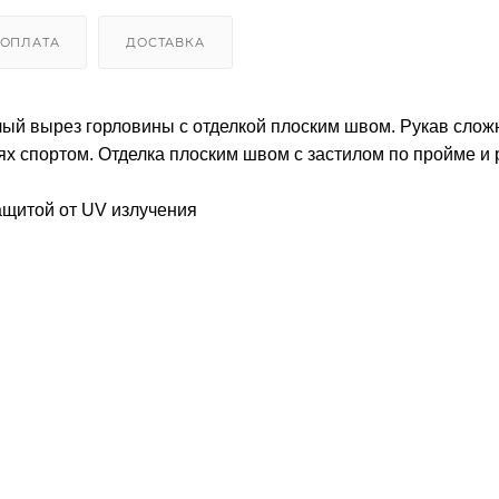
ОПЛАТА
ДОСТАВКА
лый вырез горловины с отделкой плоским швом. Рукав слож
ях спортом. Отделка плоским швом с застилом по пройме и 
щитой от UV излучения