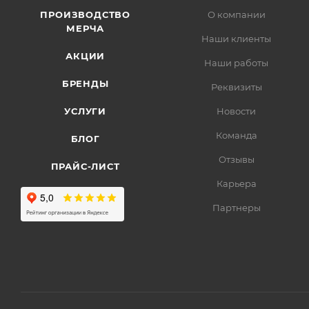
ПРОИЗВОДСТВО
О компании
МЕРЧА
Наши клиенты
АКЦИИ
Наши работы
БРЕНДЫ
Реквизиты
УСЛУГИ
Новости
Команда
БЛОГ
Отзывы
ПРАЙС-ЛИСТ
Карьера
Партнеры