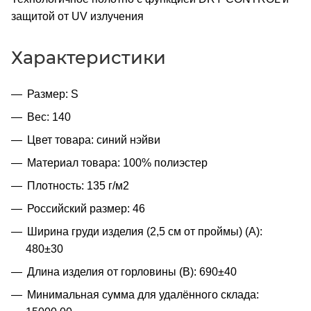
защитой от UV излучения
Характеристики
Размер: S
Вес: 140
Цвет товара: синий нэйви
Материал товара: 100% полиэстер
Плотность: 135 г/м2
Российский размер: 46
Ширина груди изделия (2,5 см от проймы) (A):
480±30
Длина изделия от горловины (B): 690±40
Минимальная сумма для удалённого склада: