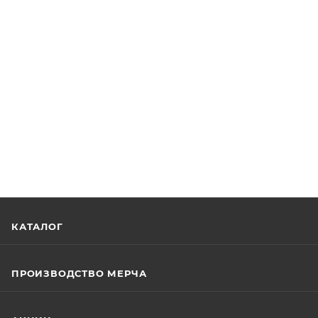
КАТАЛОГ
ПРОИЗВОДСТВО МЕРЧА