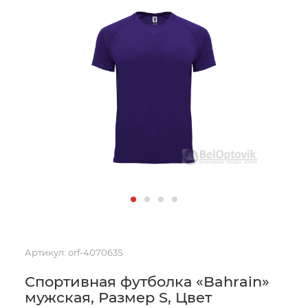
Артикул:
orf-407063S
Спортивная футболка «Bahrain»
мужская, Размер S, Цвет