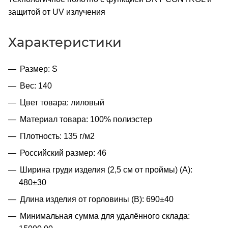
защитой от UV излучения
Характеристики
Размер: S
Вес: 140
Цвет товара: лиловый
Материал товара: 100% полиэстер
Плотность: 135 г/м2
Российский размер: 46
Ширина груди изделия (2,5 см от проймы) (A):
480±30
Длина изделия от горловины (B): 690±40
Минимальная сумма для удалённого склада: