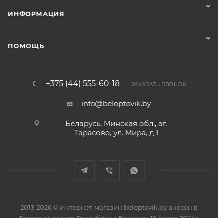
ИНФОРМАЦИЯ
ПОМОЩЬ
+375 (44) 555-60-18
ЗАКАЗАТЬ ЗВОНОК
info@beloptovik.by
Беларусь, Минская обл., аг.
Тарасово, ул. Мира, д.1
2013-2026 © Интернет-магазин beloptovik.by внесен в