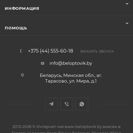
ИНФОРМАЦИЯ
ПОМОЩЬ
+375 (44) 555-60-18
ЗАКАЗАТЬ ЗВОНОК
info@beloptovik.by
Беларусь, Минская обл., аг.
Тарасово, ул. Мира, д.1
2013-2026 © Интернет-магазин beloptovik.by внесен в