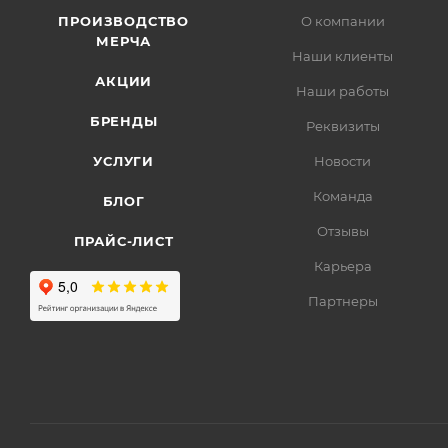
ПРОИЗВОДСТВО
О компании
МЕРЧА
Наши клиенты
АКЦИИ
Наши работы
БРЕНДЫ
Реквизиты
УСЛУГИ
Новости
Команда
БЛОГ
Отзывы
ПРАЙС-ЛИСТ
Карьера
Партнеры