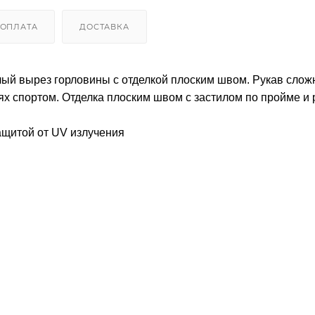
ОПЛАТА
ДОСТАВКА
лый вырез горловины с отделкой плоским швом. Рукав слож
ях спортом. Отделка плоским швом с застилом по пройме и 
щитой от UV излучения