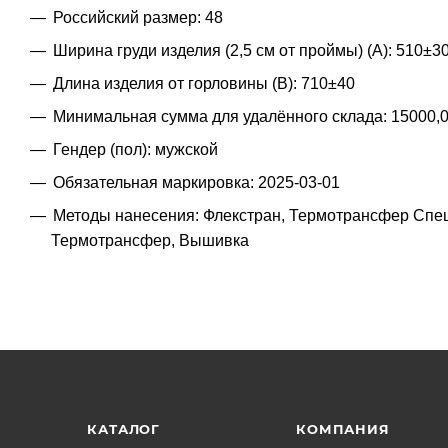
Российский размер: 48
Ширина груди изделия (2,5 см от проймы) (A): 510±3
Длина изделия от горловины (B): 710±40
Минимальная сумма для удалённого склада: 15000,
Гендер (пол): мужской
Обязательная маркировка: 2025-03-01
Методы нанесения: Флекстран, Термотрансфер Спец
Термотрансфер, Вышивка
КАТАЛОГ
КОМПАНИЯ