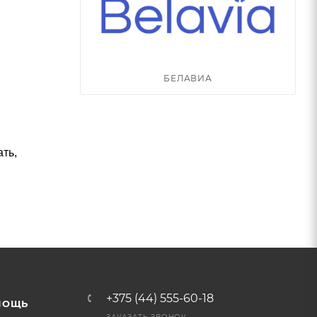
БЕЛАВИА
ть,
+375 (44) 555-60-18
МОЩЬ