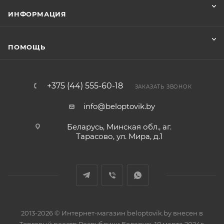
ИНФОРМАЦИЯ
ПОМОЩЬ
+375 (44) 555-60-18
ЗАКАЗАТЬ ЗВОНОК
info@beloptovik.by
Беларусь, Минская обл., аг.
Тарасово, ул. Мира, д.1
2013-2026 © Интернет-магазин beloptovik.by внесен в