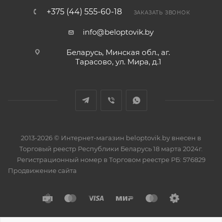
+375 (44) 555-60-18
ЗАКАЗАТЬ ЗВОНОК
info@beloptovik.by
Беларусь, Минская обл., аг.
Тарасово, ул. Мира, д.1
2013-2026 © Интернет-магазин beloptovik.by внесен в
Торговый реестр Республики Беларусь 18 марта 2024г.
Регистрационный номер в Торговом реестре РБ: 576829
Продвижение сайта