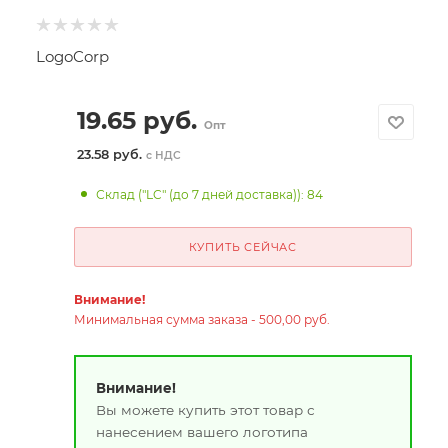
LogoCorp
19.65
руб.
Опт
23.58 руб.
с НДС
Склад ("LC" (до 7 дней доставка)): 84
КУПИТЬ СЕЙЧАС
Внимание!
Минимальная сумма заказа - 500,00 руб.
Внимание!
Вы можете купить этот товар с
нанесением вашего логотипа