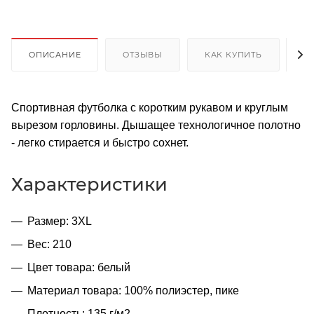
ОПИСАНИЕ
ОТЗЫВЫ
КАК КУПИТЬ
О
Спортивная футболка с коротким рукавом и круглым
вырезом горловины. Дышащее технологичное полотно
- легко стирается и быстро сохнет.
Характеристики
Размер: 3XL
Вес: 210
Цвет товара: белый
Материал товара: 100% полиэстер, пике
Плотность: 135 г/м2