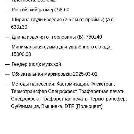
Российский размер: 58-60
Ширина груди изделия (2,5 см от проймы) (A):
630±30
Длина изделия от горловины (B): 750±40
Минимальная сумма для удалённого склада:
15000,00
Гендер (пол): мужской
Обязательная маркировка: 2025-03-01
Методы нанесения: Кастомизация, Флекстран,
Термотрансфер Спецэффект, Трафаретная печать
Спецэффект, Трафаретная печать, Термотрансфер,
Сублимация, Вышивка, DTF (Полноцвет)