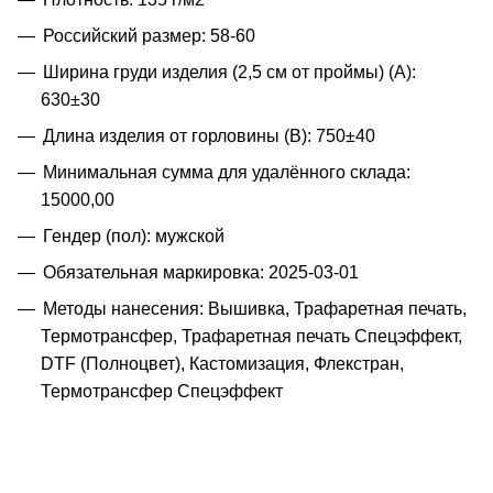
Российский размер: 58-60
Ширина груди изделия (2,5 см от проймы) (A):
630±30
Длина изделия от горловины (B): 750±40
Минимальная сумма для удалённого склада:
15000,00
Гендер (пол): мужской
Обязательная маркировка: 2025-03-01
Методы нанесения: Вышивка, Трафаретная печать,
Термотрансфер, Трафаретная печать Спецэффект,
DTF (Полноцвет), Кастомизация, Флекстран,
Термотрансфер Спецэффект