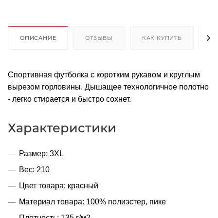
ОПИСАНИЕ
ОТЗЫВЫ
КАК КУПИТЬ
О
Спортивная футболка с коротким рукавом и круглым
вырезом горловины. Дышащее технологичное полотно
- легко стирается и быстро сохнет.
Характеристики
Размер: 3XL
Вес: 210
Цвет товара: красный
Материал товара: 100% полиэстер, пике
Плотность: 135 г/м2