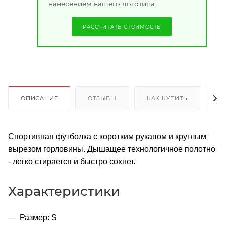
нанесением вашего логотипа
РАССЧИТАТЬ СТОИМОСТЬ
ОПИСАНИЕ
ОТЗЫВЫ
КАК КУПИТЬ
О
Спортивная футболка с коротким рукавом и круглым
вырезом горловины. Дышащее технологичное полотно
- легко стирается и быстро сохнет.
Характеристики
Размер: S