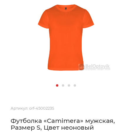
Артикул:
orf-4500223S
Футболка «Camimera» мужская,
Размер S, Цвет неоновый