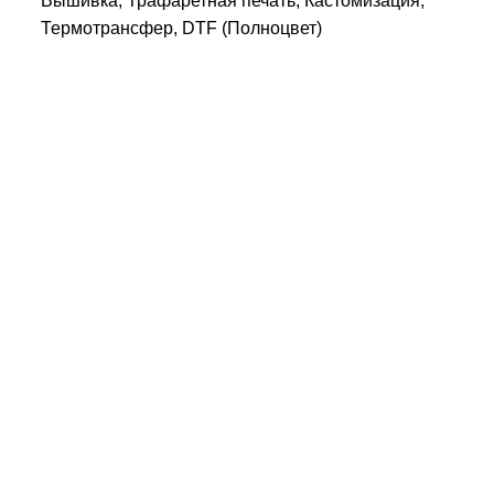
Вышивка, Трафаретная печать, Кастомизация,
Термотрансфер, DTF (Полноцвет)