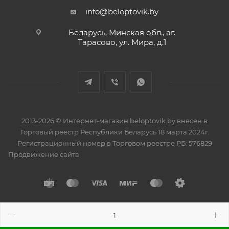
info@beloptovik.by
Беларусь, Минская обл., аг.
Тарасово, ул. Мира, д.1
2013-2026 © Интернет-магазин beloptovik.by внесен в
Торговый реестр Республики Беларусь 18 марта 2024г.
Регистрационный номер в Торговом реестре РБ: 576829
Продвижение сайта
Разработано в
BrainForce