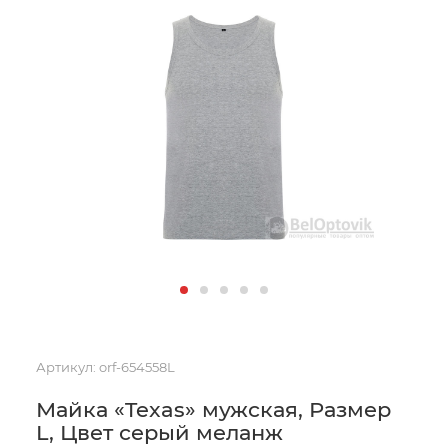
Артикул:
orf-654558L
Майка «Texas» мужская, Размер
L, Цвет серый меланж