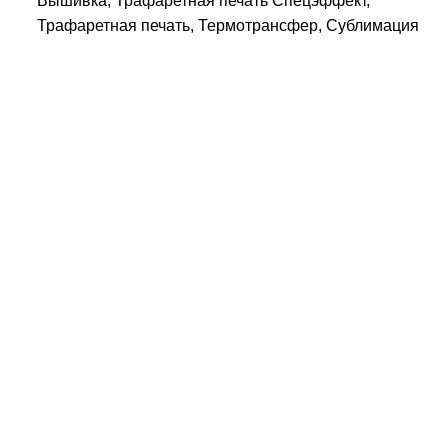
Вышивка, Трафаретная печать Спецэффект,
Трафаретная печать, Термотрансфер, Сублимация