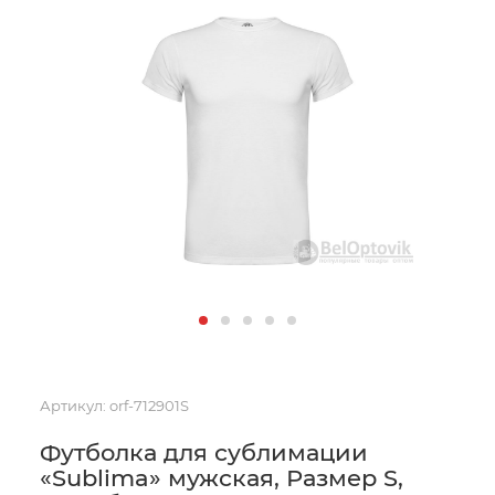
Артикул:
orf-712901S
Футболка для сублимации
«Sublima» мужская, Размер S,