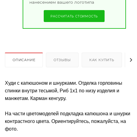
нанесением вашего логотипа
РАССЧИТАТЬ СТОИМОСТЬ
ОПИСАНИЕ
ОТЗЫВЫ
КАК КУПИТЬ
О
Худи с капюшоном и шнурками. Отделка горловины
спинки внутри тесьмой, Риб 1х1 по низу изделия и
манжетам. Карман кенгуру.
На части цветомоделей подкладка капюшона и шнурки
контрастного цвета. Ориентируйтесь, пожалуйста, на
фото.