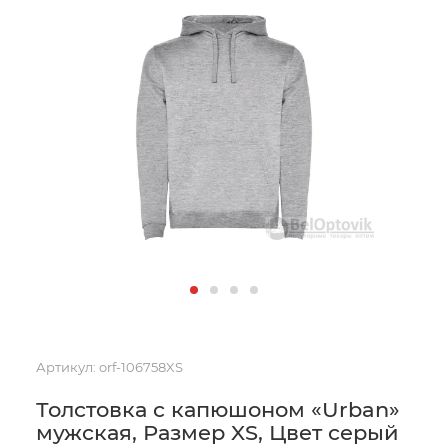
Артикул:
orf-106758XS
Толстовка с капюшоном «Urban»
мужская, Размер XS, Цвет серый