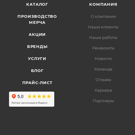
КАТАЛОГ
КОМПАНИЯ
ПРОИЗВОДСТВО
О компании
МЕРЧА
Наши клиенты
АКЦИИ
Наши работы
БРЕНДЫ
Реквизиты
УСЛУГИ
Новости
Команда
БЛОГ
Отзывы
ПРАЙС-ЛИСТ
Карьера
Партнеры