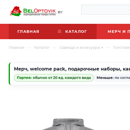
ГЛАВНАЯ
КАТАЛОГ
МЕРЧ И 
—
—
—
Главная
Каталог
Одежда и аксесуары
Толстов
Мерч
,
welcome pack
,
подарочные наборы
,
ка
Партия:
обычно от 20 ед. каждого вида
Меньше:
по согл