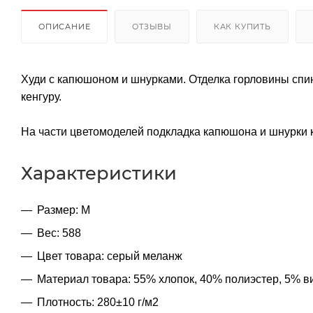
ОПИСАНИЕ
ОТЗЫВЫ
КАК КУПИТЬ
Худи с капюшоном и шнурками. Отделка горловины спин
кенгуру.
На части цветомоделей подкладка капюшона и шнурки к
Характеристики
Размер: M
Вес: 588
Цвет товара: серый меланж
Материал товара: 55% хлопок, 40% полиэстер, 5% в
Плотность: 280±10 г/м2