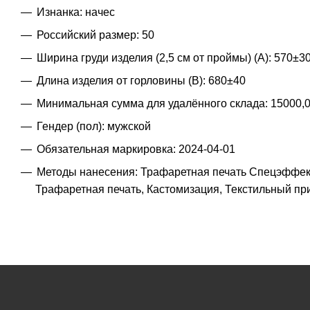
Изнанка: начес
Российский размер: 50
Ширина груди изделия (2,5 см от проймы) (A): 570±3
Длина изделия от горловины (B): 680±40
Минимальная сумма для удалённого склада: 15000,
Гендер (пол): мужской
Обязательная маркировка: 2024-04-01
Методы нанесения: Трафаретная печать Спецэффект
Трафаретная печать, Кастомизация, Текстильный п