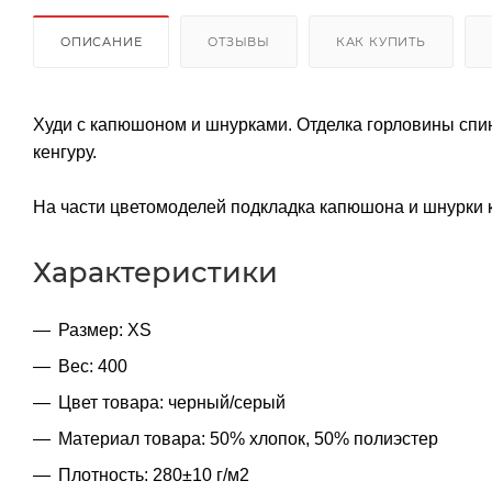
ОПИСАНИЕ
ОТЗЫВЫ
КАК КУПИТЬ
Худи с капюшоном и шнурками. Отделка горловины спин
кенгуру.
На части цветомоделей подкладка капюшона и шнурки к
Характеристики
Размер: XS
Вес: 400
Цвет товара: черный/серый
Материал товара: 50% хлопок, 50% полиэстер
Плотность: 280±10 г/м2