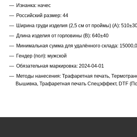
Изнанка: начес
Российский размер: 44
Ширина груди изделия (2,5 см от проймы) (A): 510±3
Длина изделия от горловины (B): 640±40
Минимальная сумма для удалённого склада: 15000,
Гендер (пол): мужской
Обязательная маркировка: 2024-04-01
Методы нанесения: Трафаретная печать, Термотран
Вышивка, Трафаретная печать Спецэффект, DTF (По