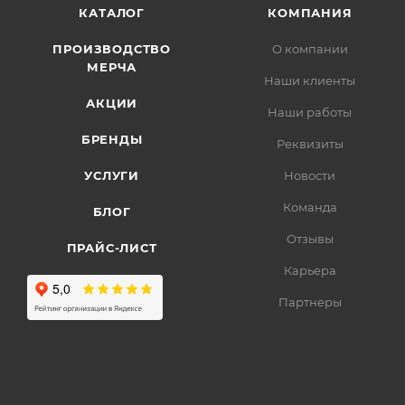
КАТАЛОГ
КОМПАНИЯ
ПРОИЗВОДСТВО
О компании
МЕРЧА
Наши клиенты
АКЦИИ
Наши работы
БРЕНДЫ
Реквизиты
УСЛУГИ
Новости
Команда
БЛОГ
Отзывы
ПРАЙС-ЛИСТ
Карьера
Партнеры