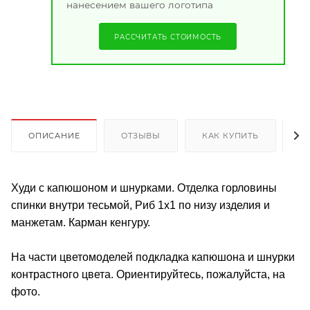
нанесением вашего логотипа
РАССЧИТАТЬ СТОИМОСТЬ
ОПИСАНИЕ
ОТЗЫВЫ
КАК КУПИТЬ
О
Худи с капюшоном и шнурками. Отделка горловины
спинки внутри тесьмой, Риб 1х1 по низу изделия и
манжетам. Карман кенгуру.
На части цветомоделей подкладка капюшона и шнурки
контрастного цвета. Ориентируйтесь, пожалуйста, на
фото.