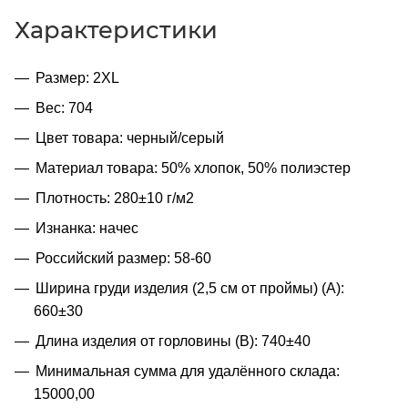
Характеристики
Размер: 2XL
Вес: 704
Цвет товара: черный/серый
Материал товара: 50% хлопок, 50% полиэстер
Плотность: 280±10 г/м2
Изнанка: начес
Российский размер: 58-60
Ширина груди изделия (2,5 см от проймы) (A):
660±30
Длина изделия от горловины (B): 740±40
Минимальная сумма для удалённого склада:
15000,00