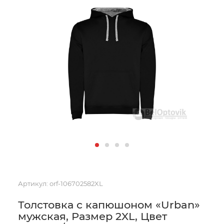
Артикул:
orf-106702582XL
Толстовка с капюшоном «Urban»
мужская, Размер 2XL, Цвет