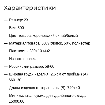
Характеристики
Размер: 2XL
Вес: 300
Цвет товара: королевский синий/белый
Материал товара: 50% хлопок, 50% полиэстер
Плотность: 280±10 г/м2
Изнанка: начес
Российский размер: 58-60
Ширина груди изделия (2,5 см от проймы) (A):
660±30
Длина изделия от горловины (B): 740±40
Минимальная сумма для удалённого склада:
15000,00