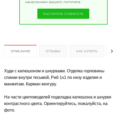
нанесением вашего логотипа
РАССЧИТАТЬ СТОИМОСТЬ
ОПИСАНИЕ
ОТЗЫВЫ
КАК КУПИТЬ
О
Худи с капюшоном и шнурками. Отделка горловины
спинки внутри тесьмой, Риб 1х1 по низу изделия и
манжетам. Карман кенгуру.
На части цветомоделей подкладка капюшона и шнурки
контрастного цвета. Ориентируйтесь, пожалуйста, на
фото.