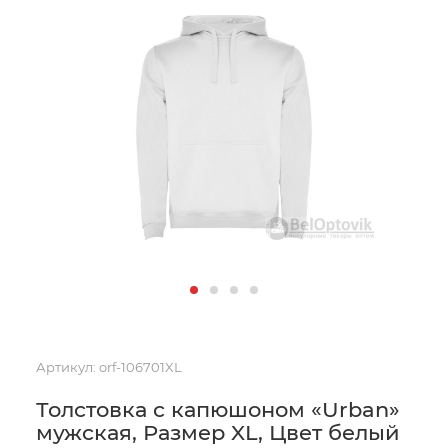
Артикул:
orf-106701XL
Толстовка с капюшоном «Urban»
мужская, Размер XL, Цвет белый