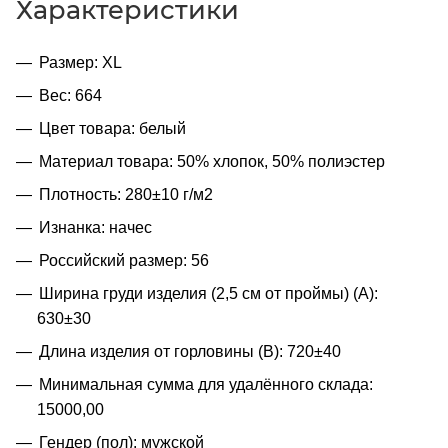
Характеристики
Размер: XL
Вес: 664
Цвет товара: белый
Материал товара: 50% хлопок, 50% полиэстер
Плотность: 280±10 г/м2
Изнанка: начес
Российский размер: 56
Ширина груди изделия (2,5 см от проймы) (A):
630±30
Длина изделия от горловины (B): 720±40
Минимальная сумма для удалённого склада:
15000,00
Гендер (пол): мужской