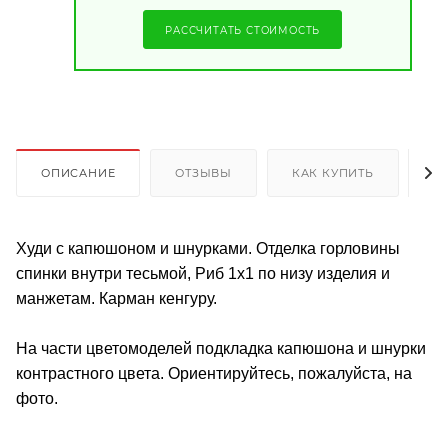
РАССЧИТАТЬ СТОИМОСТЬ
ОПИСАНИЕ
ОТЗЫВЫ
КАК КУПИТЬ
О
Худи с капюшоном и шнурками. Отделка горловины
спинки внутри тесьмой, Риб 1х1 по низу изделия и
манжетам. Карман кенгуру.
На части цветомоделей подкладка капюшона и шнурки
контрастного цвета. Ориентируйтесь, пожалуйста, на
фото.