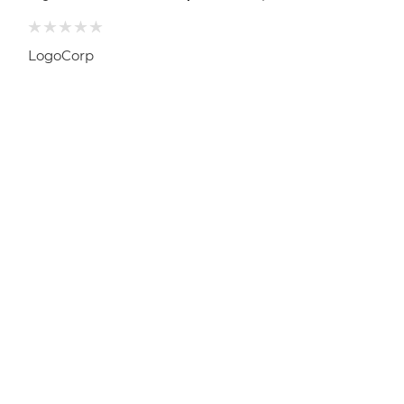
LogoCorp