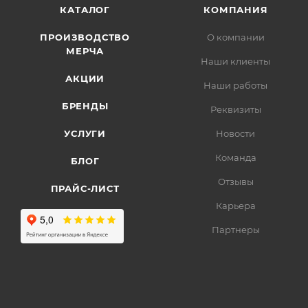
КАТАЛОГ
КОМПАНИЯ
ПРОИЗВОДСТВО
О компании
МЕРЧА
Наши клиенты
АКЦИИ
Наши работы
БРЕНДЫ
Реквизиты
УСЛУГИ
Новости
Команда
БЛОГ
Отзывы
ПРАЙС-ЛИСТ
Карьера
Партнеры