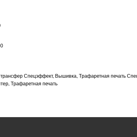
0
00
мотрансфер Спецэффект, Вышивка, Трафаретная печать Спе
тер, Трафаретная печать