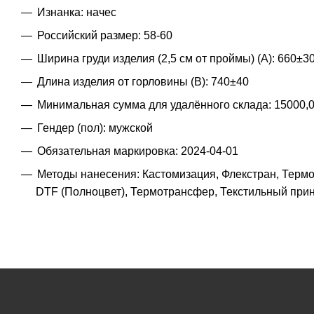
Изнанка: начес
Российский размер: 58-60
Ширина груди изделия (2,5 см от проймы) (A): 660±3
Длина изделия от горловины (B): 740±40
Минимальная сумма для удалённого склада: 15000,
Гендер (пол): мужской
Обязательная маркировка: 2024-04-01
Методы нанесения: Кастомизация, Флекстран, Тер
DTF (Полноцвет), Термотрансфер, Текстильный прин