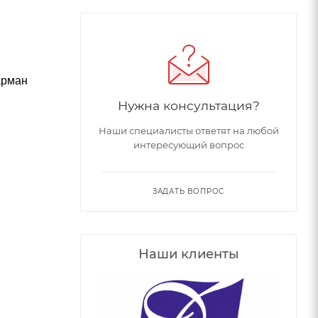
арман
Нужна консультация?
Наши специалисты ответят на любой
интересующий вопрос
ЗАДАТЬ ВОПРОС
Наши клиенты