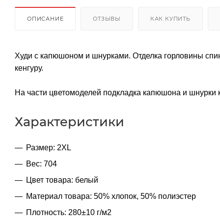
ОПИСАНИЕ
ОТЗЫВЫ
КАК КУПИТЬ
Худи с капюшоном и шнурками. Отделка горловины спин
кенгуру.
На части цветомоделей подкладка капюшона и шнурки к
Характеристики
Размер: 2XL
Вес: 704
Цвет товара: белый
Материал товара: 50% хлопок, 50% полиэстер
Плотность: 280±10 г/м2